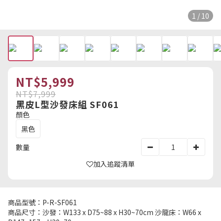
1 / 10
NT$5,999
NT$7,999
黑皮L型沙發床組 SF061
顏色
黑色
數量
加入追蹤清單
商品型號：P-R-SF061
商品尺寸：沙發：W133 x D75~88 x H30~70cm 沙龍床：W66 x