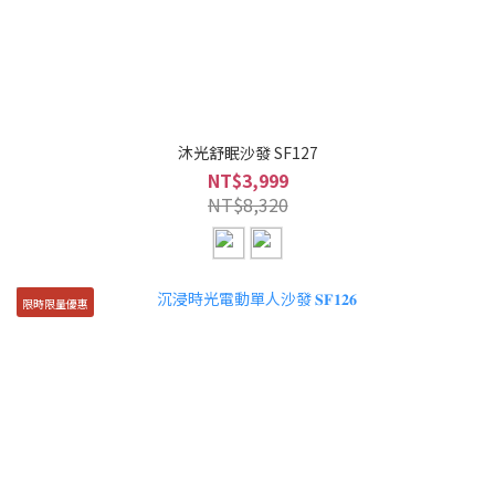
沐光舒眠沙發 SF127
NT$3,999
NT$8,320
限時限量優惠