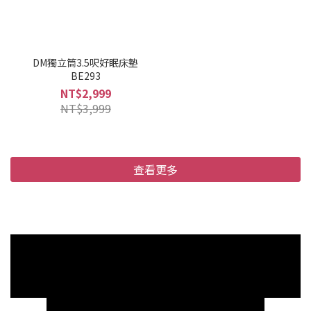
DM獨立筒3.5呎好眠床墊
BE293
NT$2,999
NT$3,999
查看更多