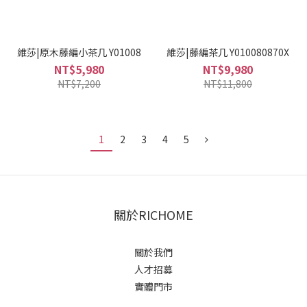
維莎|原木藤編小茶几 Y01008
維莎|藤編茶几 Y010080870X
NT$5,980
NT$9,980
NT$7,200
NT$11,800
1
2
3
4
5
關於RICHOME
關於我們
人才招募
實體門市