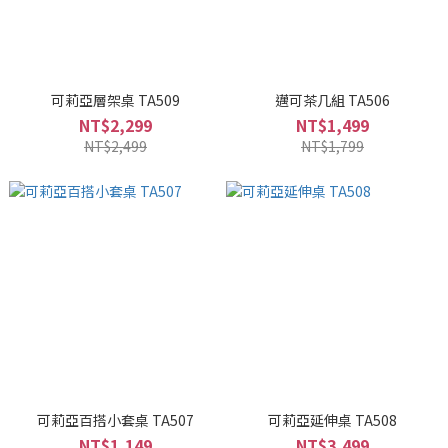
可莉亞層架桌 TA509
邁可茶几組 TA506
NT$2,299
NT$1,499
NT$2,499
NT$1,799
可莉亞百搭小套桌 TA507
可莉亞延伸桌 TA508
NT$1,149
NT$3,499