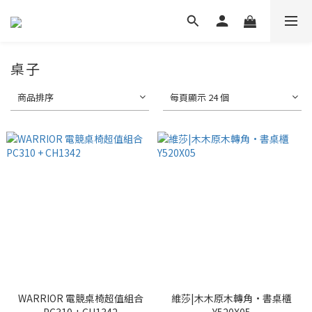
桌子
商品排序
每頁顯示 24 個
WARRIOR 電競桌椅超值組合
維莎|木木原木轉角·書桌櫃