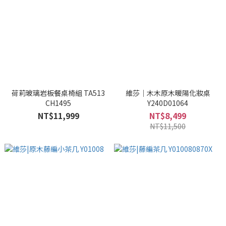
荷莉玻璃岩板餐桌椅組 TA513
維莎｜木木原木暖陽化妝桌
CH1495
Y240D01064
NT$11,999
NT$8,499
NT$11,500