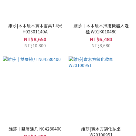
維莎|木木原木實木書桌1.4米
維莎｜木木原木掃拖機器人邊
H02S01140A
櫃 W01K010480
NT$8,650
NT$6,480
NT$10,800
NT$8,680
維莎｜雙層邊几 N04280400
維莎|實木方鏡化妝桌
W20100951