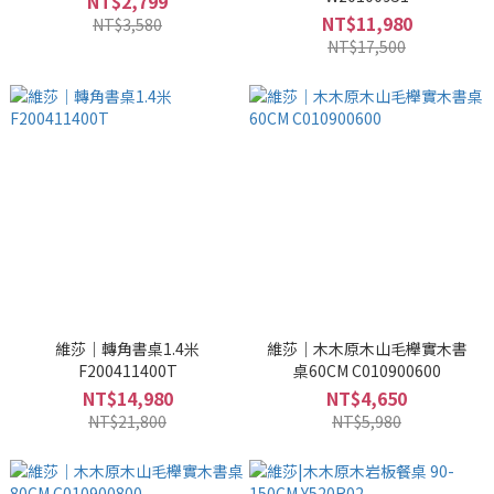
NT$2,799
NT$11,980
NT$3,580
NT$17,500
維莎｜轉角書桌1.4米
維莎｜木木原木山毛櫸實木書
F200411400T
桌60CM C010900600
NT$14,980
NT$4,650
NT$21,800
NT$5,980