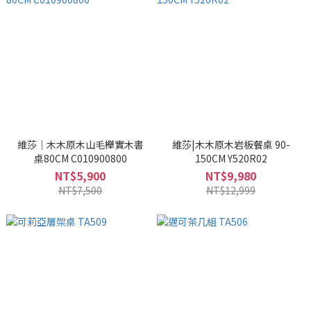
維莎｜木木原木山毛櫸實木書
維莎|木木原木岩板餐桌 90-
桌80CM C010900800
150CM Y520R02
NT$5,900
NT$9,980
NT$7,500
NT$12,999