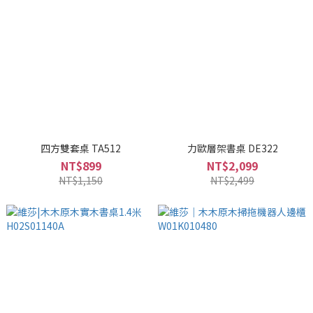
四方雙套桌 TA512
力歐層架書桌 DE322
NT$899
NT$2,099
NT$1,150
NT$2,499