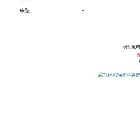
床墊
現代風時尚