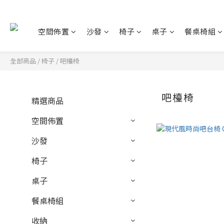
空間佈置
沙發
椅子
桌子
餐桌椅組
全部商品
/
椅子
/
吧檯椅
吧檯椅
精選商品
空間佈置
沙發
椅子
桌子
餐桌椅組
收納