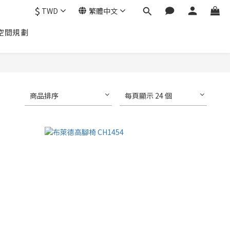
$
TWD
繁體中文
空間規劃
商品排序
每頁顯示 24 個