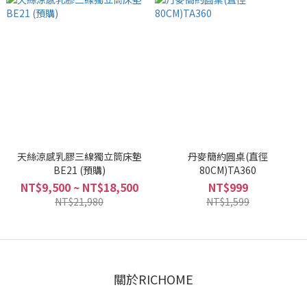
天絲涼感乳膠三線獨立筒床墊
丹麥簡約圓桌(直徑
BE21 (預購)
80CM)TA360
NT$9,500 ~ NT$18,500
NT$999
NT$21,980
NT$1,599
關於RICHOME