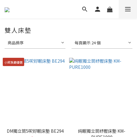
雙人床墊
商品排序
每頁顯示 24 個
小資族最優選
DM獨立筒5呎好眠床墊 BE294
純眠獨立筒紓壓床墊 KM-