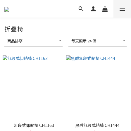
折疊椅
商品排序
每頁顯示 24 個
無段式仰躺椅 CH1163
黑爵無段式躺椅 CH1444