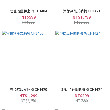
超值摺疊和室椅 CH1404
涼蓆無段式躺椅 CH1421
NT$599
NT$1,799
NT$699
NT$2,350
雲頂無段式躺椅 CH1420
輕便型休閒折疊椅 CH1427
NT$1,299
NT$299
NT$2,250
NT$580