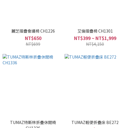
麗芝摺疊會議椅 CH1226
艾倫摺疊椅 CH1301
NT$650
NT$399 ~ NT$1,999
NT$699
NT$4,150
TUMAZ特斯林折疊休閒椅
TUMAZ輕便折疊床 BE272