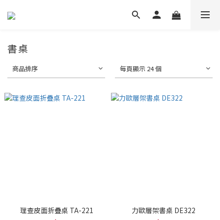
書桌
商品排序
每頁顯示 24 個
理查皮面折疊桌 TA-221
力歐層架書桌 DE322