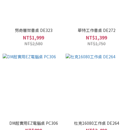
努奇層架書桌 DE323
華特工作書桌 DE272
NT$1,999
NT$1,399
NT$2,580
NT$1,750
DM超實用EZ電腦桌 PC306
杜克16080工作桌 DE264