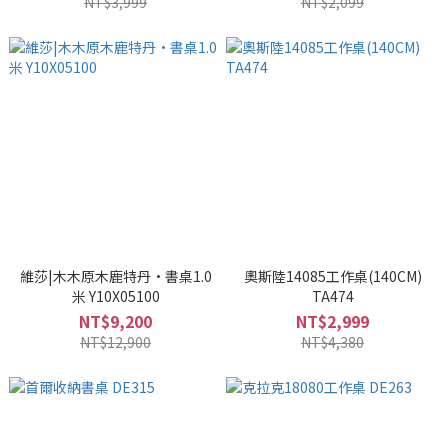
NT$3,999
NT$2,099
維莎|木木原木鹿特丹·書桌1.0
奧斯陸14085工作桌(140CM)
米 Y10X05100
TA474
NT$9,200
NT$2,999
NT$12,900
NT$4,380