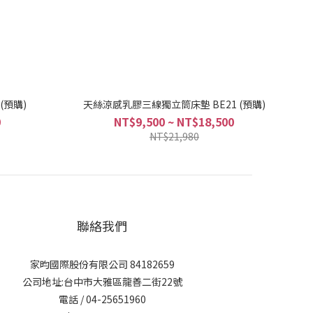
(預購)
天絲涼感乳膠三線獨立筒床墊 BE21 (預購)
0
NT$9,500 ~ NT$18,500
NT$21,980
聯絡我們
家昀國際股份有限公司 84182659
公司地址:台中市大雅區龍善二街22號
電話 / 04-25651960