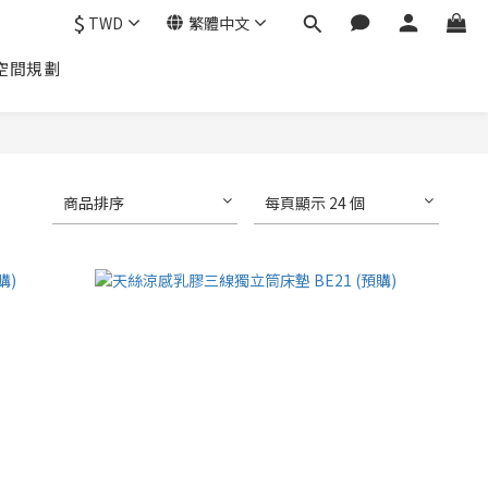
$
TWD
繁體中文
空間規劃
商品排序
每頁顯示 24 個