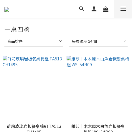
一桌四椅
商品排序
每頁顯示 24 個
荷莉玻璃岩板餐桌椅組 TA513
維莎｜木木原木白魚岩板餐桌