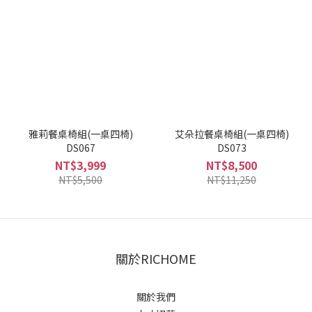
雅莉餐桌椅組(一桌四椅)
艾朵拉餐桌椅組(一桌四椅)
DS067
DS073
NT$3,999
NT$8,500
NT$5,500
NT$11,250
關於RICHOME
關於我們