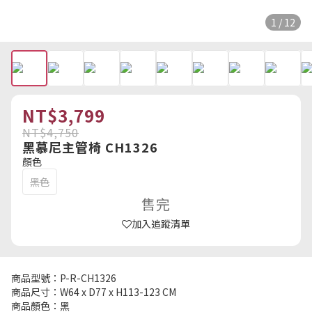
1 / 12
NT$3,799
NT$4,750
黑慕尼主管椅 CH1326
顏色
黑色
售完
加入追蹤清單
商品型號：P-R-CH1326
商品尺寸：W64 x D77 x H113-123 CM
商品顏色：黑