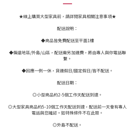
★線上購買大型家具前，請詳閱家具相關注意事項★
配送說明：
◆商品皆免費配送至平面1樓
◆偏遠地區/外島/山區，配送需另加運費，將由專人與你電話聯
繫。
◆因應一例一休，貨運假日/國定假日/皆不配送。
配送日期：
◎小型商品約2-5個工作天配送到達。
◎大型家具商品約5-10個工作天配送到達，配送前一天會有專人
電話與您確認。如特殊條件不在此限。
◎外島不配送。