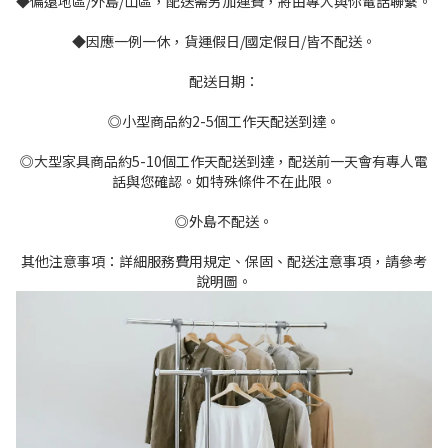
◆偏遠地區/外島/山區，配送需另加運費，將由專人與你電話聯繫。
◆因應一例一休，貨運假日/國定假日/皆不配送。
配送日期：
◎小型商品約2-5個工作天配送到達。
◎大型家具商品約5-10個工作天配送到達，配送前一天會有專人電
話與您確認。如特殊條件不在此限。
◎外島不配送。
其他注意事項：詳細服務費用規定、保固、配送注意事項，請參考
說明圖。