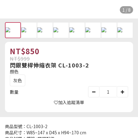
1 / 8
NT$850
NT$999
閃銀雙桿伸縮衣架 CL-1003-2
顏色
灰色
數量
加入追蹤清單
商品型號：CL-1003-2
商品尺寸：W85~147 x D45 x H94~170 cm