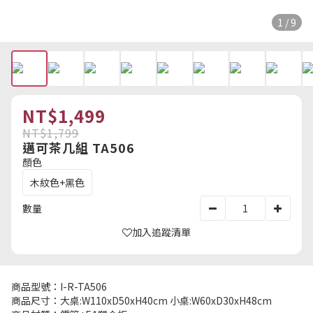
1 / 9
NT$1,499
NT$1,799
邁可茶几組 TA506
顏色
木紋色+黑色
數量
加入追蹤清單
商品型號：I-R-TA506
商品尺寸：大桌:W110xD50xH40cm 小桌:W60xD30xH48cm