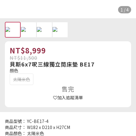
1 / 4
NT$8,999
NT$11,500
貝斯6x7呎三線獨立筒床墊 BE17
顏色
太陽米色
售完
加入追蹤清單
商品型號： YC-BE17-4
商品尺寸： W182 x D210 x H27CM
商品顏色： 太陽米色