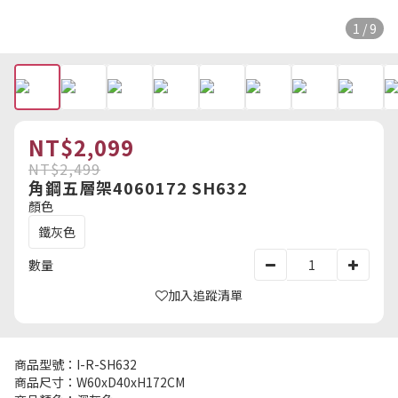
1 / 9
NT$2,099
NT$2,499
角鋼五層架4060172 SH632
顏色
鐵灰色
數量
加入追蹤清單
商品型號：I-R-SH632
商品尺寸：W60xD40xH172CM