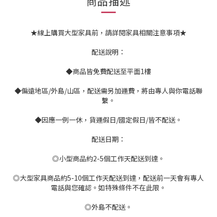
商品描述
★線上購買大型家具前，請詳閱家具相關注意事項★
配送說明：
◆商品皆免費配送至平面1樓
◆偏遠地區/外島/山區，配送需另加運費，將由專人與你電話聯
繫。
◆因應一例一休，貨運假日/國定假日/皆不配送。
配送日期：
◎小型商品約2-5個工作天配送到達。
◎大型家具商品約5-10個工作天配送到達，配送前一天會有專人
電話與您確認。如特殊條件不在此限。
◎外島不配送。