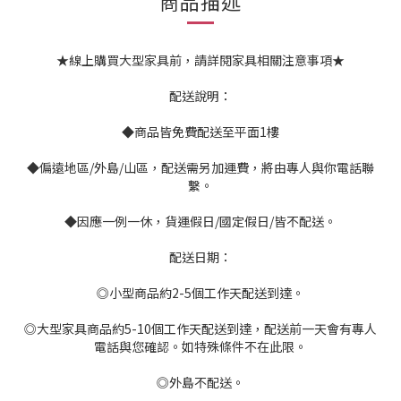
商品描述
★線上購買大型家具前，請詳閱家具相關注意事項★
配送說明：
◆商品皆免費配送至平面1樓
◆偏遠地區/外島/山區，配送需另加運費，將由專人與你電話聯
繫。
◆因應一例一休，貨運假日/國定假日/皆不配送。
配送日期：
◎小型商品約2-5個工作天配送到達。
◎大型家具商品約5-10個工作天配送到達，配送前一天會有專人
電話與您確認。如特殊條件不在此限。
◎外島不配送。