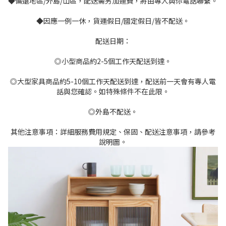
◆偏遠地區/外島/山區，配送需另加運費，將由專人與你電話聯繫。
◆因應一例一休，貨運假日/國定假日/皆不配送。
配送日期：
◎小型商品約2-5個工作天配送到達。
◎大型家具商品約5-10個工作天配送到達，配送前一天會有專人電
話與您確認。如特殊條件不在此限。
◎外島不配送。
其他注意事項：詳細服務費用規定、保固、配送注意事項，請參考
說明圖。