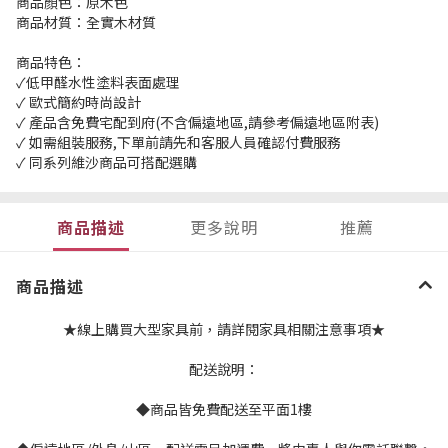
商品顏色：原木色
商品材質：全實木材質
商品特色：
✓低甲醛水性塗料表面處理
✓ 歐式簡約時尚設計
✓ 產品含免費宅配到府(不含偏遠地區,請參考偏遠地區附表)
✓ 如需組裝服務,下單前請先和客服人員確認付費服務
✓ 同系列維沙商品可搭配選購
商品描述
更多說明
推薦
商品描述
★線上購買大型家具前，請詳閱家具相關注意事項★
配送說明：
◆商品皆免費配送至平面1樓