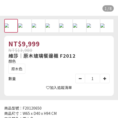
1 / 8
NT$9,999
NT$13,980
維莎｜原木玻璃餐邊櫃 F2012
顏色
原木色
數量
加入追蹤清單
商品型號：F20120650
商品尺寸：W65 x D40 x H94 CM