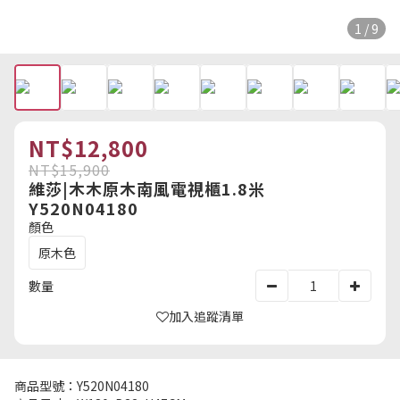
1 / 9
NT$12,800
NT$15,900
維莎|木木原木南風電視櫃1.8米
Y520N04180
顏色
原木色
數量
加入追蹤清單
商品型號：Y520N04180