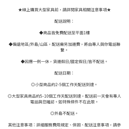
★線上購買大型家具前，請詳閱家具相關注意事項★
配送說明：
◆商品皆免費配送至平面1樓
◆偏遠地區/外島/山區，配送需另加運費，將由專人與你電話聯
繫。
◆因應一例一休，貨運假日/國定假日/皆不配送。
配送日期：
◎小型商品約2-5個工作天配送到達。
◎大型家具商品約5-10個工作天配送到達，配送前一天會有專人
電話與您確認。如特殊條件不在此限。
◎外島不配送。
其他注意事項：詳細服務費用規定、保固、配送注意事項，請參