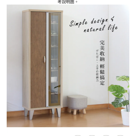
考說明圖。