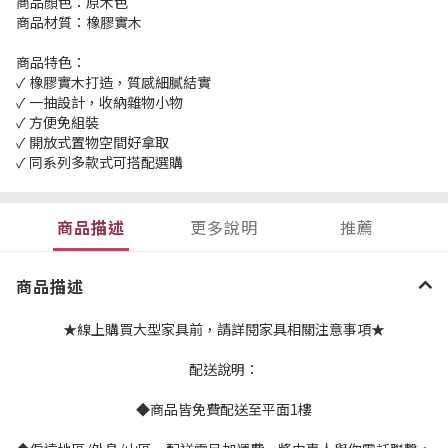
商品顏色：原木色
商品材質：橡膠實木
商品特色：
✓ 橡膠實木打造，質感細膩結實
✓ 一抽設計，收納雜物小物
✓ 方便免組裝
✓ 開放式置物空間好拿取
✓ 同系列多款式可搭配選購
商品描述
更多說明
推薦
商品描述
★線上購買大型家具前，請詳閱家具相關注意事項★
配送說明：
◆商品皆免費配送至平面1樓