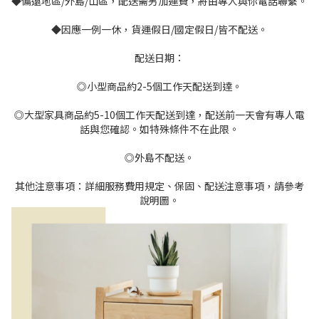
◆偏遠地區/外島/山區，配送需另加運費，將由專人與你電話聯繫。
◆因應一例一休，貨運假日/國定假日/皆不配送。
配送日期：
◎小型商品約2-5個工作天配送到達。
◎大型家具商品約5-10個工作天配送到達，配送前一天會有專人電
話與您確認。如特殊條件不在此限。
◎外島不配送。
其他注意事項：詳細服務費用規定、保固、配送注意事項，請參考
說明圖。