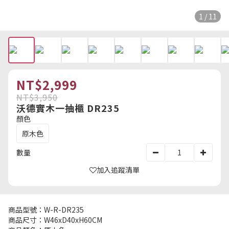
1 / 11
NT$2,999
NT$3,950
沃德實木一抽櫃 DR235
顏色
原木色
數量
加入追蹤清單
商品型號：W-R-DR235
商品尺寸：W46xD40xH60CM