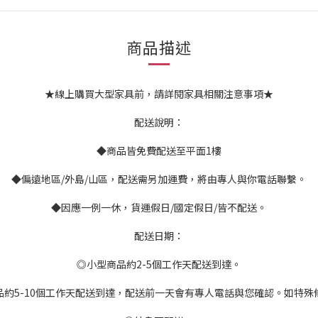
商品描述
★線上購買大型家具前，請詳閱家具相關注意事項★
配送說明：
◆商品皆免費配送至平面1樓
◆偏遠地區/外島/山區，配送需另加運費，將由專人與你電話聯繫。
◆因應一例一休，貨運假日/國定假日/皆不配送。
配送日期：
◎小型商品約2-5個工作天配送到達。
品約5-10個工作天配送到達，配送前一天會有專人電話與您確認。如特殊