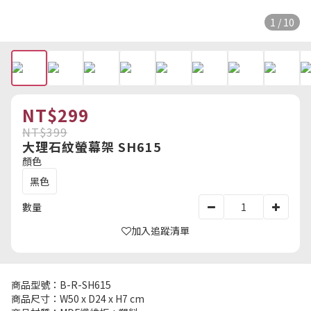
1 / 10
NT$299
NT$399
大理石紋螢幕架 SH615
顏色
黑色
數量
加入追蹤清單
商品型號：B-R-SH615
商品尺寸：W50 x D24 x H7 cm