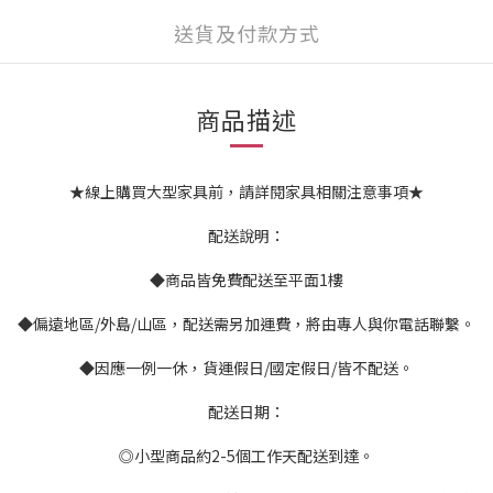
送貨及付款方式
商品描述
★線上購買大型家具前，請詳閱家具相關注意事項★
配送說明：
◆商品皆免費配送至平面1樓
◆偏遠地區/外島/山區，配送需另加運費，將由專人與你電話聯繫。
◆因應一例一休，貨運假日/國定假日/皆不配送。
配送日期：
◎小型商品約2-5個工作天配送到達。