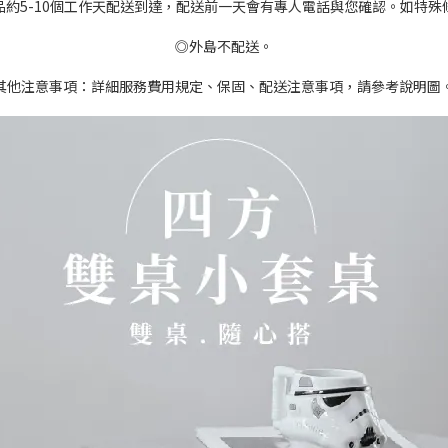
品約5-10個工作天配送到達，配送前一天會有專人電話與您確認。如特殊
◎外島不配送。
其他注意事項：詳細服務費用規定、保固、配送注意事項，請參考說明圖