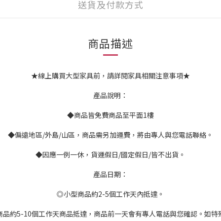
送貨及付款方式
商品描述
★線上購買大型家具前，請詳閱家具相關注意事項★
產品說明：
◆商品皆免費商品至平面1樓
◆偏遠地區/外島/山區，商品需另加運費，將由專人與您電話聯絡。
◆因應一例一休，貨運假日/國定假日/皆不出貨。
產品日期：
◎小型商品約2-5個工作天內抵達。
商品約5-10個工作天商品抵達，商品前一天會有專人電話與您確認。如特