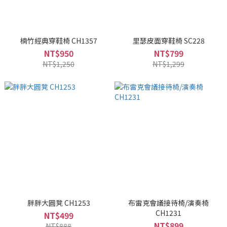
楠竹經典穿鞋椅 CH1357
里瑟皮面穿鞋椅 SC228
NT$950
NT$799
NT$1,250
NT$1,299
胖胖大圓凳 CH1253
布雷克會議接待椅/演奏椅
CH1231
NT$499
NT$899
NT$888