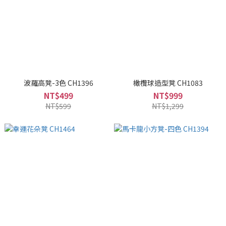
波羅高凳-3色 CH1396
橄欖球造型凳 CH1083
NT$499
NT$999
NT$599
NT$1,299