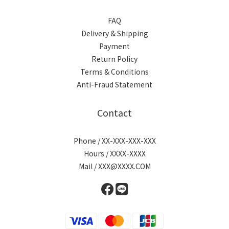
FAQ
Delivery & Shipping
Payment
Return Policy
Terms & Conditions
Anti-Fraud Statement
Contact
Phone / XX-XXX-XXX-XXX
Hours / XXXX-XXXX
Mail / XXX@XXXX.COM