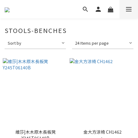
STOOLS-BENCHES
Sort by
24 Items per page
維莎|木木原木長板凳
金大方涼椅 CH1462