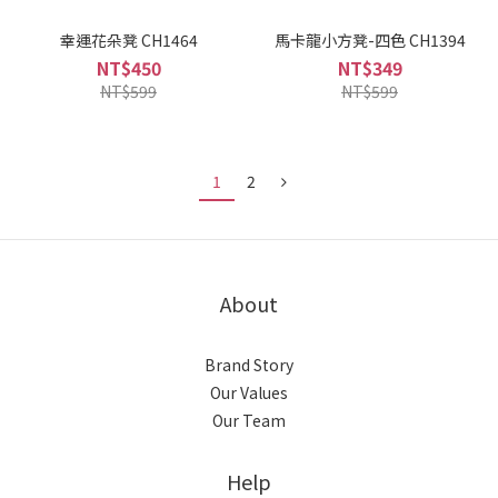
幸運花朵凳 CH1464
馬卡龍小方凳-四色 CH1394
NT$450
NT$349
NT$599
NT$599
1
2
About
Brand Story
Our Values
Our Team
Help