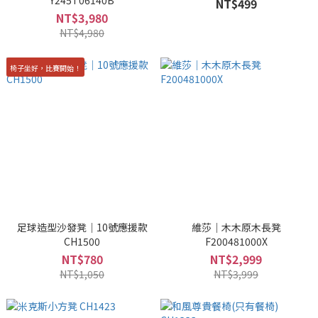
Y245T06140B
NT$499
NT$3,980
NT$4,980
椅子坐好，比賽開始！
足球造型沙發凳｜10號應援款
維莎｜木木原木長凳
CH1500
F200481000X
NT$780
NT$2,999
NT$1,050
NT$3,999