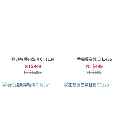
經典時尚造型椅 CH1134
手編藤高凳 CH1426
NT$949
NT$499
NT$1,299
NT$699