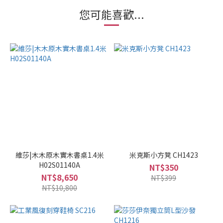
您可能喜歡...
維莎|木木原木實木書桌1.4米
米克斯小方凳 CH1423
H02S01140A
NT$350
NT$8,650
NT$399
NT$10,800