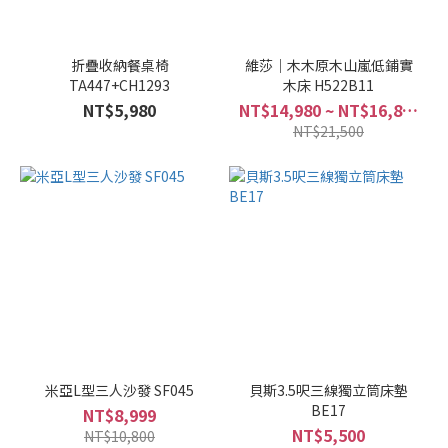
折疊收納餐桌椅
維莎｜木木原木山嵐低鋪實
TA447+CH1293
木床 H522B11
NT$5,980
NT$14,980 ~ NT$16,800
NT$21,500
米亞L型三人沙發 SF045
貝斯3.5呎三線獨立筒床墊
BE17
NT$8,999
NT$5,500
NT$10,800