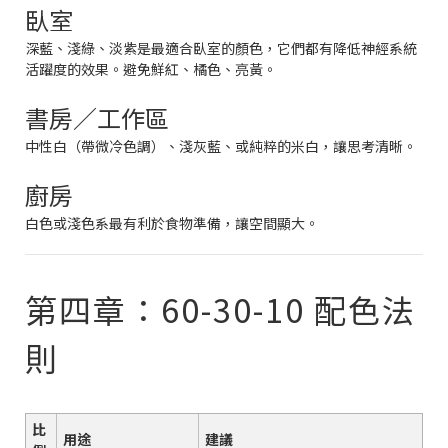
臥室
深藍、淺綠、淡紫是最適合臥室的顏色，它們都有降低神經系統
活躍度的效果。避免鮮紅、橘色、亮黃。
書房／工作區
中性白（帶微冷色調）、淺灰藍、或純粹的米白，讓思考清晰。
廚房
白色或淺色系最有利於食物準備，讓空間顯大。
第四章：60-30-10 配色法
則
比
用途
建議