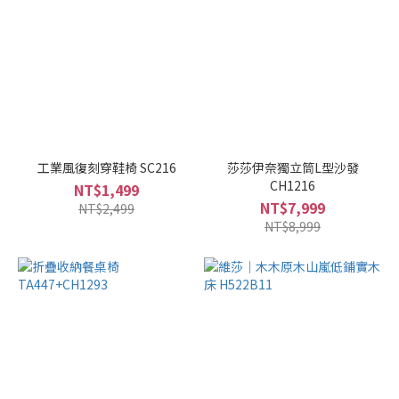
工業風復刻穿鞋椅 SC216
莎莎伊奈獨立筒L型沙發
CH1216
NT$1,499
NT$7,999
NT$2,499
NT$8,999