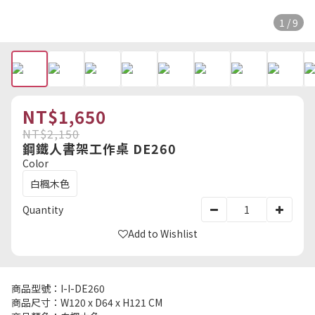
1 / 9
NT$1,650
NT$2,150
鋼鐵人書架工作桌 DE260
Color
白楓木色
Quantity
Add to Wishlist
商品型號：I-I-DE260
商品尺寸：W120 x D64 x H121 CM