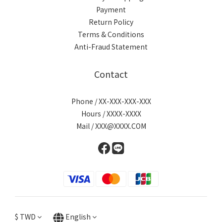
Payment
Return Policy
Terms & Conditions
Anti-Fraud Statement
Contact
Phone / XX-XXX-XXX-XXX
Hours / XXXX-XXXX
Mail / XXX@XXXX.COM
$
TWD
English