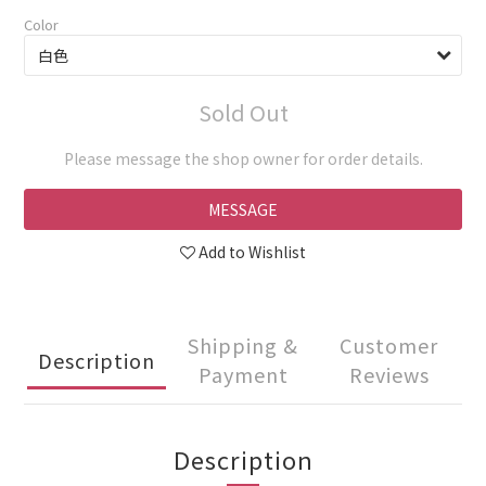
Color
Sold Out
Please message the shop owner for order details.
MESSAGE
Add to Wishlist
Shipping &
Customer
Description
Payment
Reviews
Description