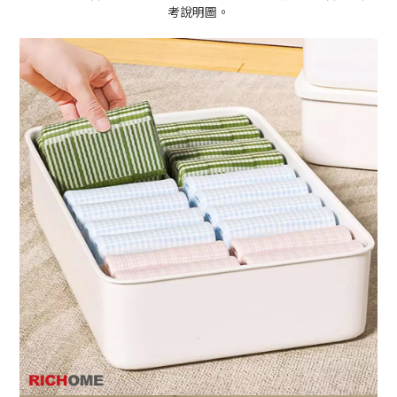
考說明圖。