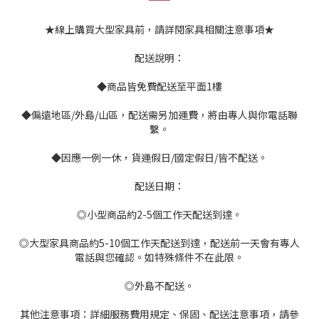
★線上購買大型家具前，請詳閱家具相關注意事項★
配送說明：
◆商品皆免費配送至平面1樓
◆偏遠地區/外島/山區，配送需另加運費，將由專人與你電話聯
繫。
◆因應一例一休，貨運假日/國定假日/皆不配送。
配送日期：
◎小型商品約2-5個工作天配送到達。
◎大型家具商品約5-10個工作天配送到達，配送前一天會有專人
電話與您確認。如特殊條件不在此限。
◎外島不配送。
其他注意事項：詳細服務費用規定、保固、配送注意事項，請參