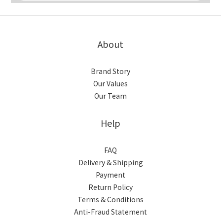
About
Brand Story
Our Values
Our Team
Help
FAQ
Delivery & Shipping
Payment
Return Policy
Terms & Conditions
Anti-Fraud Statement