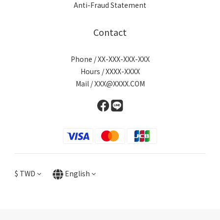
Anti-Fraud Statement
Contact
Phone / XX-XXX-XXX-XXX
Hours / XXXX-XXXX
Mail / XXX@XXXX.COM
$
TWD
English