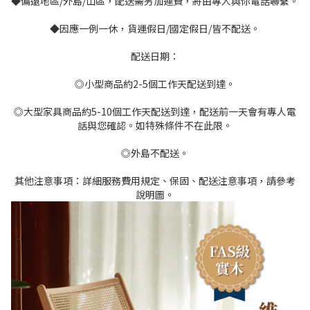
◆偏遠地區/外島/山區，配送需另加運費，將由專人與你電話聯繫。
◆因應一例一休，貨運假日/國定假日/皆不配送。
配送日期：
◎小型商品約2-5個工作天配送到達。
◎大型家具商品約5-10個工作天配送到達，配送前一天會有專人電
話與您確認。如特殊條件不在此限。
◎外島不配送。
其他注意事項：詳細服務費用規定、保固、配送注意事項，請參考
說明圖。