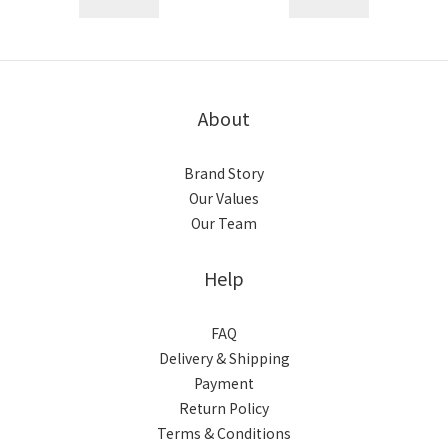
About
Brand Story
Our Values
Our Team
Help
FAQ
Delivery & Shipping
Payment
Return Policy
Terms & Conditions