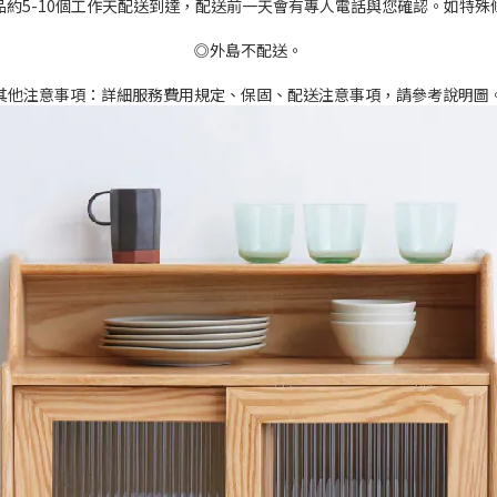
品約5-10個工作天配送到達，配送前一天會有專人電話與您確認。如特殊
◎外島不配送。
其他注意事項：詳細服務費用規定、保固、配送注意事項，請參考說明圖