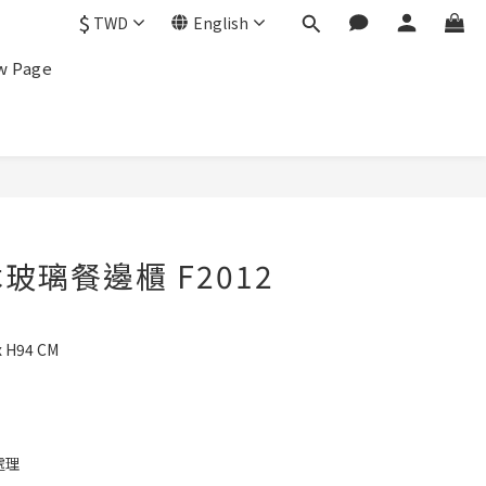
$
TWD
English
w Page
玻璃餐邊櫃 F2012
 H94 CM
處理