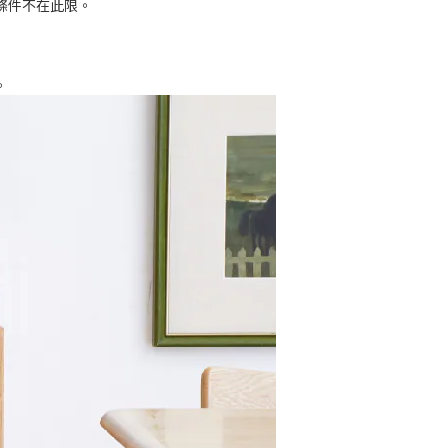
條件不在此限。
。