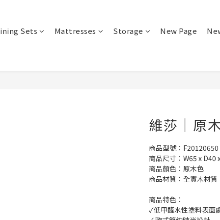
ining Sets
Mattresses
Storage
New Page
Ne
維莎｜原木
商品型號：F20120650
商品尺寸：W65 x D40 x
商品顏色：原木色
商品材質：全實木材質
商品特色：
✓低甲醛水性塗料表面