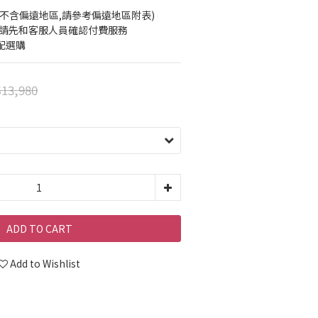
(不含偏遠地區,請參考偏遠地區附表)
前請先和客服人員確認付費服務
配選購
13,980
ADD TO CART
Add to Wishlist