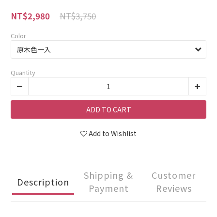
NT$3,750
NT$2,980
Color
Quantity
ADD TO CART
Add to Wishlist
Shipping &
Customer
Description
Payment
Reviews