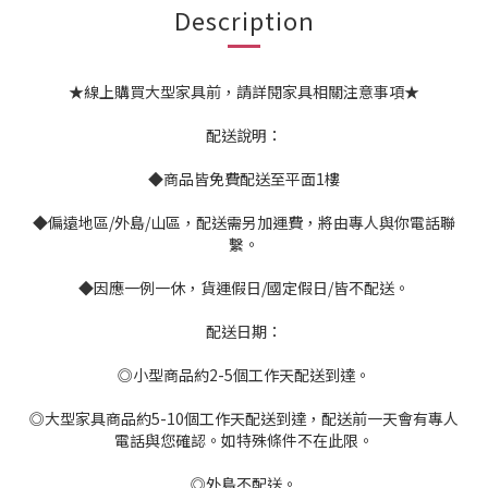
Description
★線上購買大型家具前，請詳閱家具相關注意事項★
配送說明：
◆商品皆免費配送至平面1樓
◆偏遠地區/外島/山區，配送需另加運費，將由專人與你電話聯
繫。
◆因應一例一休，貨運假日/國定假日/皆不配送。
配送日期：
◎小型商品約2-5個工作天配送到達。
◎大型家具商品約5-10個工作天配送到達，配送前一天會有專人
電話與您確認。如特殊條件不在此限。
◎外島不配送。