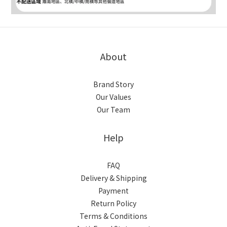
About
Brand Story
Our Values
Our Team
Help
FAQ
Delivery & Shipping
Payment
Return Policy
Terms & Conditions