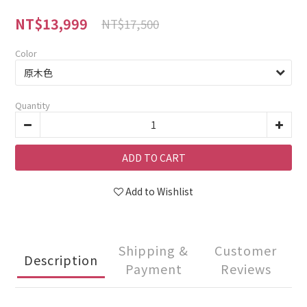
NT$13,999
NT$17,500
Color
Quantity
ADD TO CART
Add to Wishlist
Shipping &
Customer
Description
Payment
Reviews