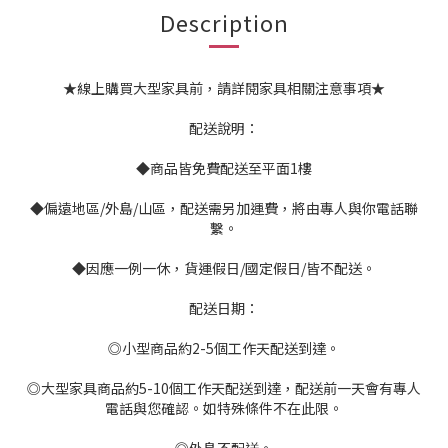
Description
★線上購買大型家具前，請詳閱家具相關注意事項★
配送說明：
◆商品皆免費配送至平面1樓
◆偏遠地區/外島/山區，配送需另加運費，將由專人與你電話聯
繫。
◆因應一例一休，貨運假日/國定假日/皆不配送。
配送日期：
◎小型商品約2-5個工作天配送到達。
◎大型家具商品約5-10個工作天配送到達，配送前一天會有專人
電話與您確認。如特殊條件不在此限。