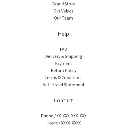
Brand Story
Our Values
Our Team
Help
FAQ
Delivery & Shipping
Payment
Return Policy
Terms & Conditions
Anti-Fraud Statement
Contact
Phone / XX-XXX-XXX-XXX
Hours / XXXX-XXXX