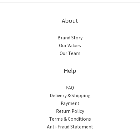
About
Brand Story
Our Values
Our Team
Help
FAQ
Delivery & Shipping
Payment
Return Policy
Terms & Conditions
Anti-Fraud Statement