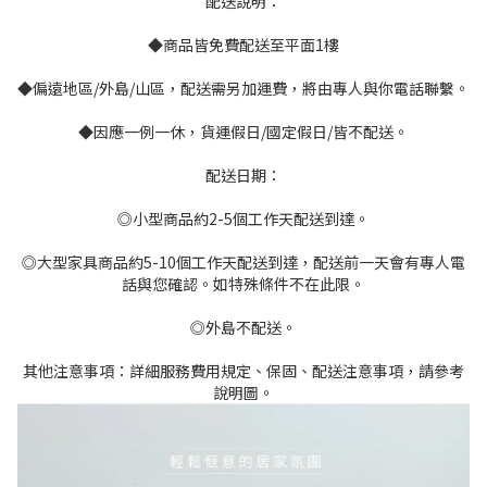
配送說明：
◆商品皆免費配送至平面1樓
◆偏遠地區/外島/山區，配送需另加運費，將由專人與你電話聯繫。
◆因應一例一休，貨運假日/國定假日/皆不配送。
配送日期：
◎小型商品約2-5個工作天配送到達。
◎大型家具商品約5-10個工作天配送到達，配送前一天會有專人電
話與您確認。如特殊條件不在此限。
◎外島不配送。
其他注意事項：詳細服務費用規定、保固、配送注意事項，請參考
說明圖。