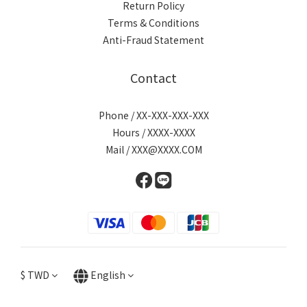
Return Policy
Terms & Conditions
Anti-Fraud Statement
Contact
Phone / XX-XXX-XXX-XXX
Hours / XXXX-XXXX
Mail / XXX@XXXX.COM
$
TWD
English