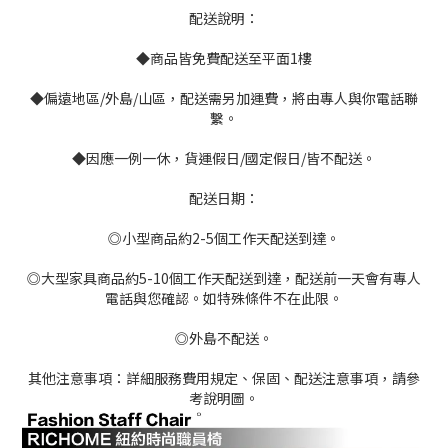
配送說明：
◆商品皆免費配送至平面1樓
◆偏遠地區/外島/山區，配送需另加運費，將由專人與你電話聯
繫。
◆因應一例一休，貨運假日/國定假日/皆不配送。
配送日期：
◎小型商品約2-5個工作天配送到達。
◎大型家具商品約5-10個工作天配送到達，配送前一天會有專人
電話與您確認。如特殊條件不在此限。
◎外島不配送。
其他注意事項：詳細服務費用規定、保固、配送注意事項，請參
考說明圖。