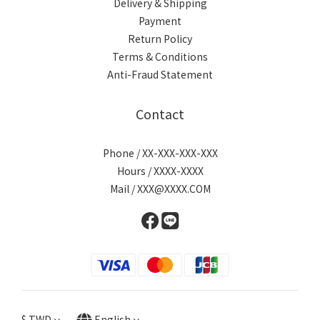
Delivery & Shipping
Payment
Return Policy
Terms & Conditions
Anti-Fraud Statement
Contact
Phone / XX-XXX-XXX-XXX
Hours / XXXX-XXXX
Mail / XXX@XXXX.COM
$
TWD
English