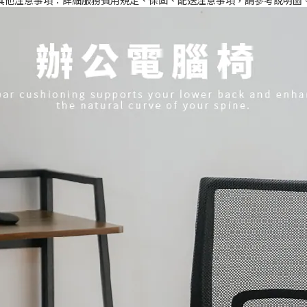
其他注意事項：詳細服務費用規定、保固、配送注意事項，請參考說明圖