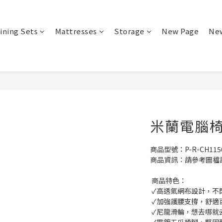
ining Sets
Mattresses
Storage
New Page
Ne
米蘭電腦椅 
商品型號：P-R-CH115
商品資訊：請參考圖檔
 商品特色：
 ✓高透氣網布設計，不
 ✓加強護腰支撐，舒適
 ✓尼龍滑輪，想去哪就