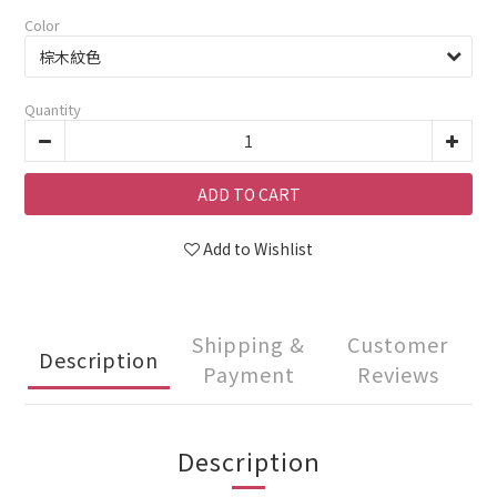
Color
Quantity
ADD TO CART
Add to Wishlist
Shipping &
Customer
Description
Payment
Reviews
Description