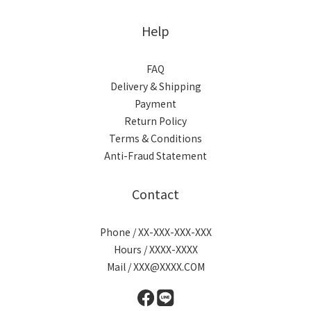
Help
FAQ
Delivery & Shipping
Payment
Return Policy
Terms & Conditions
Anti-Fraud Statement
Contact
Phone / XX-XXX-XXX-XXX
Hours / XXXX-XXXX
Mail / XXX@XXXX.COM