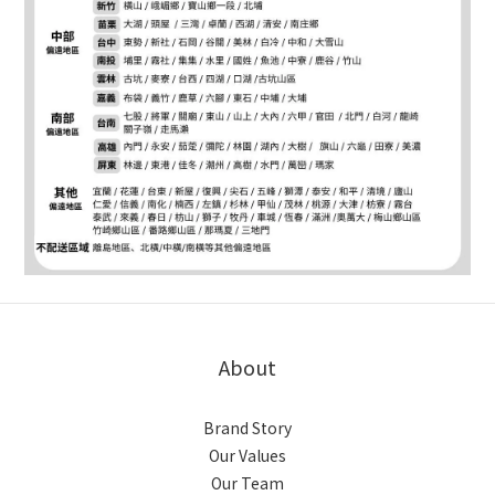
About
Brand Story
Our Values
Our Team