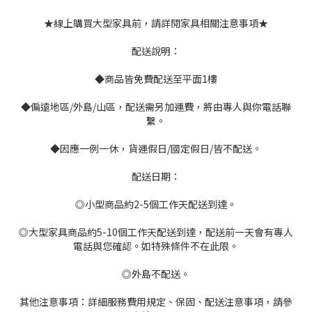
★線上購買大型家具前，請詳閱家具相關注意事項★
配送說明：
◆商品皆免費配送至平面1樓
◆偏遠地區/外島/山區，配送需另加運費，將由專人與你電話聯
繫。
◆因應一例一休，貨運假日/國定假日/皆不配送。
配送日期：
◎小型商品約2-5個工作天配送到達。
◎大型家具商品約5-10個工作天配送到達，配送前一天會有專人
電話與您確認。如特殊條件不在此限。
◎外島不配送。
其他注意事項：詳細服務費用規定、保固、配送注意事項，請參