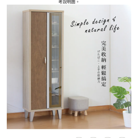
考說明圖。