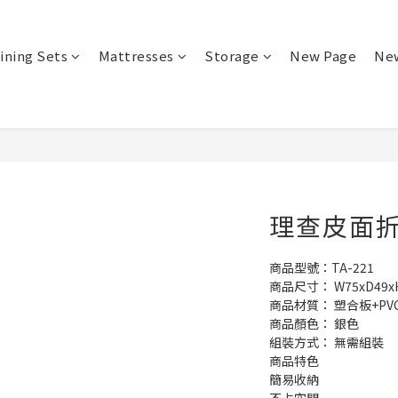
ining Sets
Mattresses
Storage
New Page
Ne
理查皮面折疊
商品型號：TA-221
商品尺寸： W75xD49x
商品材質： 塑合板+PV
商品顏色： 銀色
組裝方式： 無需組裝
商品特色
簡易收納