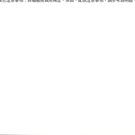
其他注意事項：詳細服務費用規定、保固、配送注意事項，請參考說明圖