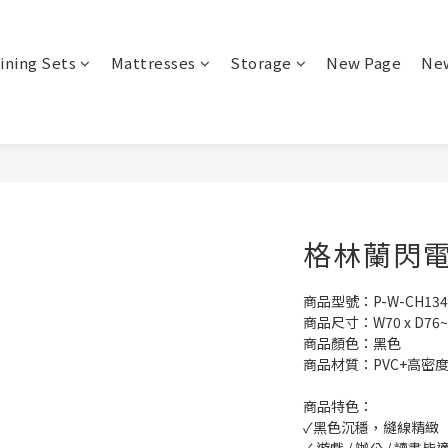
ining Sets
Mattresses
Storage
New Page
Ne
格林蘭閃電賽
商品型號：P-W-CH134
商品尺寸：W70 x D76~11
商品顏色：黑色
商品材質：PVC+高密
商品特色：
✓黑色沉穩，縫線精緻