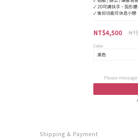
✓ 遊戲 / 辦公 / 讀書皆
✓ 2D可調扶手、弧形
✓ 後仰功能可休息小憩
NT$4,500
NT$
Color
Please message t
Shipping & Payment