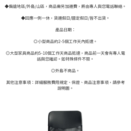
◆偏遠地區/外島/山區，商品需另加運費，將由專人與您電話聯絡。
◆因應一例一休，貨運假日/國定假日/皆不出貨。
產品日期：
◎小型商品約2-5個工作天內抵達。
◎大型家具商品約5-10個工作天商品抵達，商品前一天會有專人電
話與您確認。如特殊條件不限。
◎外島不商品。
其他注意事項：詳細服務費用規定、保證、商品注意事項，請參考
說明圖。