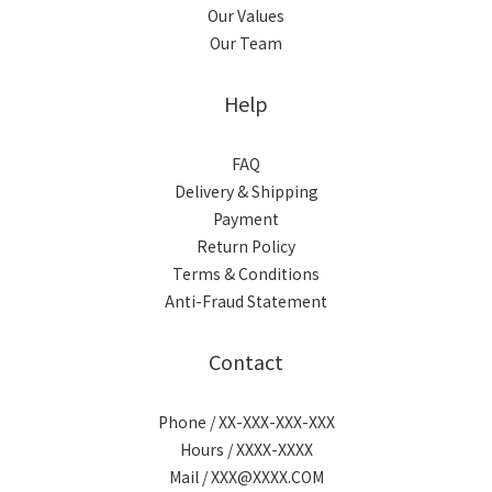
Our Values
Our Team
Help
FAQ
Delivery & Shipping
Payment
Return Policy
Terms & Conditions
Anti-Fraud Statement
Contact
Phone / XX-XXX-XXX-XXX
Hours / XXXX-XXXX
Mail / XXX@XXXX.COM