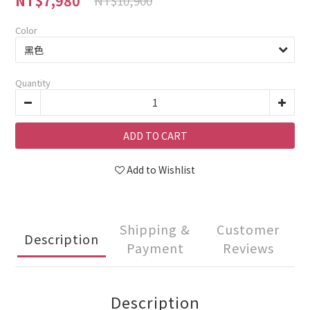
NT$7,980
NT$10,900
Color
Quantity
ADD TO CART
Add to Wishlist
Shipping &
Customer
Description
Payment
Reviews
Description