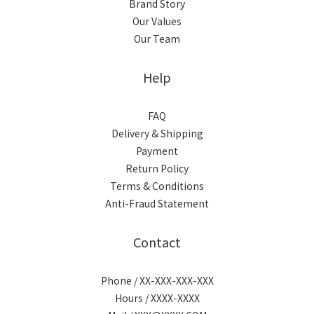
Brand Story
Our Values
Our Team
Help
FAQ
Delivery & Shipping
Payment
Return Policy
Terms & Conditions
Anti-Fraud Statement
Contact
Phone / XX-XXX-XXX-XXX
Hours / XXXX-XXXX