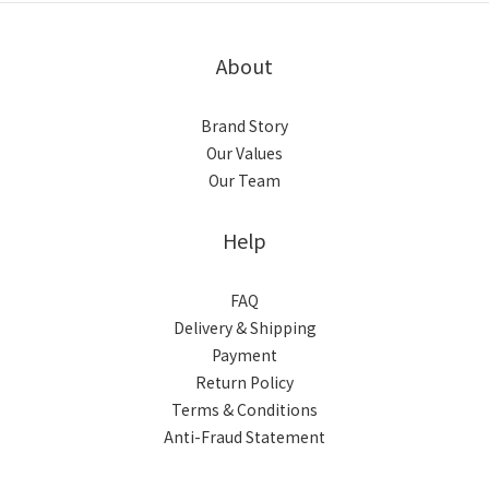
About
Brand Story
Our Values
Our Team
Help
FAQ
Delivery & Shipping
Payment
Return Policy
Terms & Conditions
Anti-Fraud Statement