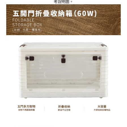
考說明圖。