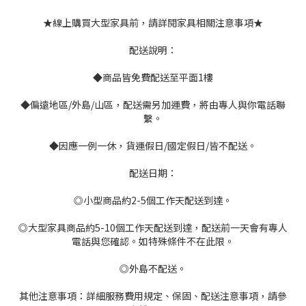
★線上購買大型家具前，請詳閱家具相關注意事項★
配送說明：
◆商品皆免費配送至平面1樓
◆偏遠地區/外島/山區，配送需另加運費，將由專人與你電話聯
繫。
◆因應一例一休，貨運假日/國定假日/皆不配送。
配送日期：
◎小型商品約2-5個工作天配送到達。
◎大型家具商品約5-10個工作天配送到達，配送前一天會有專人
電話與您確認。如特殊條件不在此限。
◎外島不配送。
其他注意事項：詳細服務費用規定、保固、配送注意事項，請參