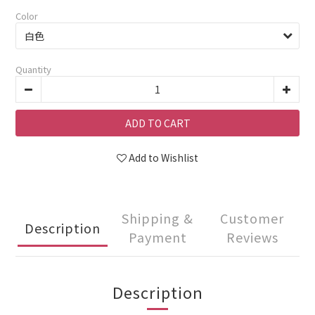
Color
Quantity
ADD TO CART
Add to Wishlist
Shipping &
Customer
Description
Payment
Reviews
Description