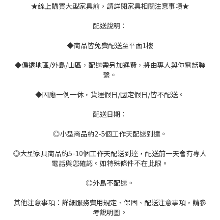
★線上購買大型家具前，請詳閱家具相關注意事項★
配送說明：
◆商品皆免費配送至平面1樓
◆偏遠地區/外島/山區，配送需另加運費，將由專人與你電話聯
繫。
◆因應一例一休，貨運假日/國定假日/皆不配送。
配送日期：
◎小型商品約2-5個工作天配送到達。
◎大型家具商品約5-10個工作天配送到達，配送前一天會有專人
電話與您確認。如特殊條件不在此限。
◎外島不配送。
其他注意事項：詳細服務費用規定、保固、配送注意事項，請參
考說明圖。