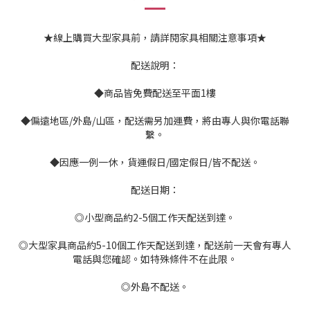
★線上購買大型家具前，請詳閱家具相關注意事項★
配送說明：
◆商品皆免費配送至平面1樓
◆偏遠地區/外島/山區，配送需另加運費，將由專人與你電話聯
繫。
◆因應一例一休，貨運假日/國定假日/皆不配送。
配送日期：
◎小型商品約2-5個工作天配送到達。
◎大型家具商品約5-10個工作天配送到達，配送前一天會有專人
電話與您確認。如特殊條件不在此限。
◎外島不配送。