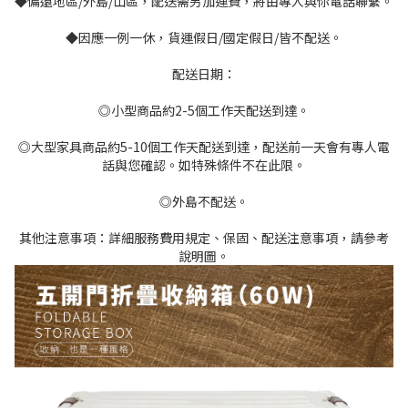
◆偏遠地區/外島/山區，配送需另加運費，將由專人與你電話聯繫。
◆因應一例一休，貨運假日/國定假日/皆不配送。
配送日期：
◎小型商品約2-5個工作天配送到達。
◎大型家具商品約5-10個工作天配送到達，配送前一天會有專人電
話與您確認。如特殊條件不在此限。
◎外島不配送。
其他注意事項：詳細服務費用規定、保固、配送注意事項，請參考
說明圖。