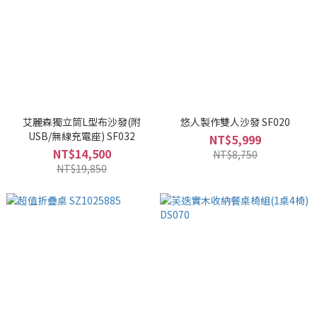
艾麗森獨立筒L型布沙發(附
悠人製作雙人沙發 SF020
USB/無線充電座) SF032
NT$5,999
NT$14,500
NT$8,750
NT$19,850