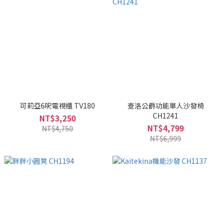
可莉亞6呎電視櫃 TV180
查洛公爵功能單人沙發椅
CH1241
NT$3,250
NT$4,799
NT$4,750
NT$6,999