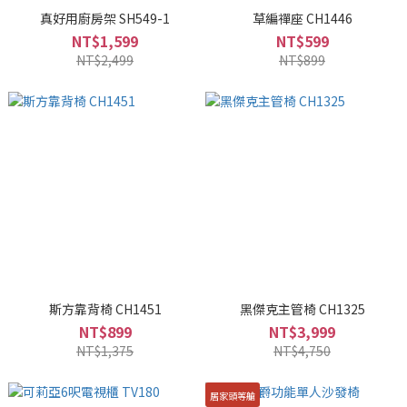
真好用廚房架 SH549-1
草編禪座 CH1446
NT$1,599
NT$599
NT$2,499
NT$899
斯方靠背椅 CH1451
黑傑克主管椅 CH1325
NT$899
NT$3,999
NT$1,375
NT$4,750
居家頭等艙