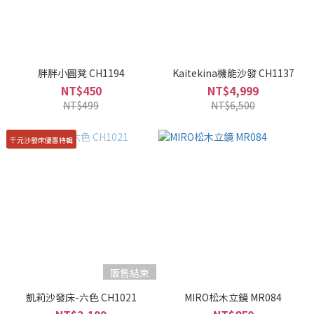
胖胖小圓凳 CH1194
Kaitekina機能沙發 CH1137
NT$450
NT$4,999
NT$499
NT$6,500
千元沙發床優惠特輯
販售結束
凱莉沙發床-六色 CH1021
MIRO松木立鏡 MR084