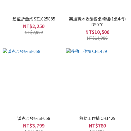
超值折疊桌 SZ1025885
芙迭實木收納餐桌椅組(1桌4椅)
DS070
NT$2,250
NT$10,500
NT$2,999
NT$14,980
漢克沙發床 SF058
移動工作椅 CH1429
NT$3,799
NT$780